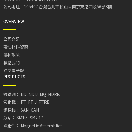
公司地址：105407 台灣台北市松山區南京東路四段56號3樓
OVERVIEW
公司介紹
磁性材料資源
隱私政策
聯絡我們
訂閱電子報
PRODUCTS
釹鐵硼：
ND
NDIJ
MQ
NDRB
氧化鐵：
FT
FTIJ
FTRB
鋁鎳鈷：
SAN
CAN
釤鈷：
SM1:5
SM2:17
磁組件：
Magnetic Assemblies