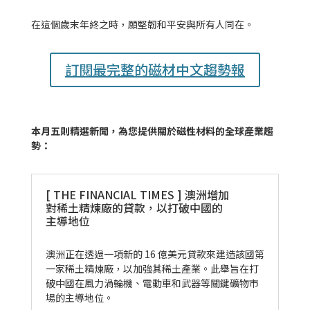
在這個歲末年終之時，願堅韌和平安與所有人同在。
訂閱最完整的磁材中文趨勢報
本月五則精選新聞，為您提供關於磁性材料的全球產業趨
勢：
[ THE FINANCIAL TIMES ] 澳洲增加
對稀土精煉廠的貸款，以打破中國的
主導地位
澳洲正在透過一項新的 16 億美元貸款來建造該國第
一家稀土精煉廠，以加強其稀土產業。此舉旨在打
破中國在風力渦輪機、電動車和武器等關鍵礦物市
場的主導地位。