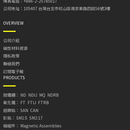
傳真電話：+886-2-25785017
公司地址：105407 台灣台北市松山區南京東路四段56號3樓
OVERVIEW
公司介紹
磁性材料資源
隱私政策
聯絡我們
訂閱電子報
PRODUCTS
釹鐵硼：
ND
NDIJ
MQ
NDRB
氧化鐵：
FT
FTIJ
FTRB
鋁鎳鈷：
SAN
CAN
釤鈷：
SM1:5
SM2:17
磁組件：
Magnetic Assemblies