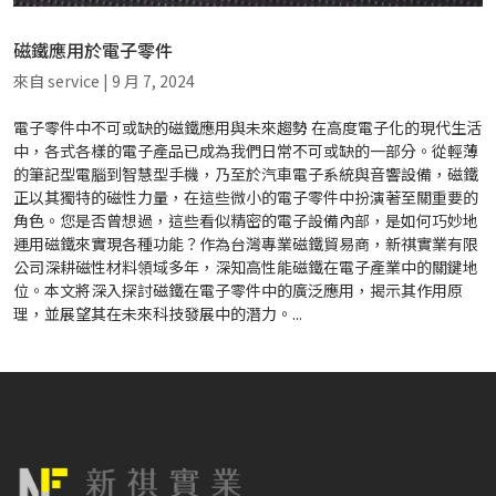
磁鐵應用於電子零件
來自
service
|
9 月 7, 2024
電子零件中不可或缺的磁鐵應用與未來趨勢 在高度電子化的現代生活
中，各式各樣的電子產品已成為我們日常不可或缺的一部分。從輕薄
的筆記型電腦到智慧型手機，乃至於汽車電子系統與音響設備，磁鐵
正以其獨特的磁性力量，在這些微小的電子零件中扮演著至關重要的
角色。您是否曾想過，這些看似精密的電子設備內部，是如何巧妙地
運用磁鐵來實現各種功能？作為台灣專業磁鐵貿易商，新祺實業有限
公司深耕磁性材料領域多年，深知高性能磁鐵在電子產業中的關鍵地
位。本文將深入探討磁鐵在電子零件中的廣泛應用，揭示其作用原
理，並展望其在未來科技發展中的潛力。...