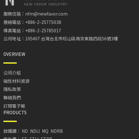
服務信箱：nfm@newfavor.com
連絡電話：+886-2-25775038
傳真電話：+886-2-25785017
公司地址：105407 台灣台北市松山區南京東路四段56號3樓
OVERVIEW
公司介紹
磁性材料資源
隱私政策
聯絡我們
訂閱電子報
PRODUCTS
釹鐵硼：
ND
NDIJ
MQ
NDRB