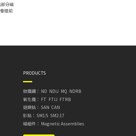
出部分磁
會提前
PRODUCTS
釹鐵硼：
ND
NDIJ
MQ
NDRB
氧化鐵：
FT
FTIJ
FTRB
鋁鎳鈷：
SAN
CAN
釤鈷：
SM1:5
SM2:17
磁組件：
Magnetic Assemblies