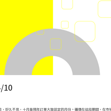
/10
y 時隔兩月，好久不見，十月是隔年訂單大致談定的月份。礦價在這段期間，在市