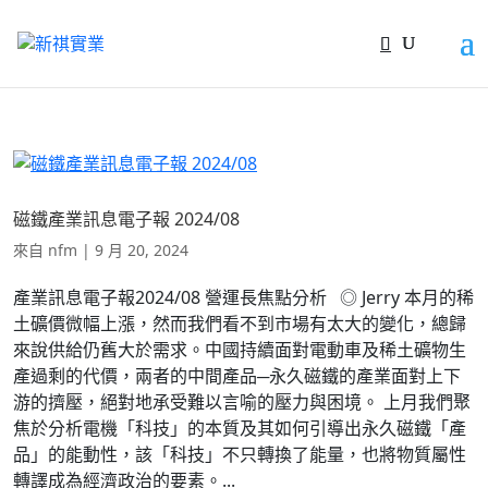
磁鐵產業訊息電子報 2024/08
來自
nfm
|
9 月 20, 2024
產業訊息電子報2024/08 營運長焦點分析 ◎ Jerry 本月的稀
土礦價微幅上漲，然而我們看不到市場有太大的變化，總歸
來說供給仍舊大於需求。中國持續面對電動車及稀土礦物生
產過剩的代價，兩者的中間產品─永久磁鐵的產業面對上下
游的擠壓，絕對地承受難以言喻的壓力與困境。 上月我們聚
焦於分析電機「科技」的本質及其如何引導出永久磁鐵「產
品」的能動性，該「科技」不只轉換了能量，也將物質屬性
轉譯成為經濟政治的要素。...