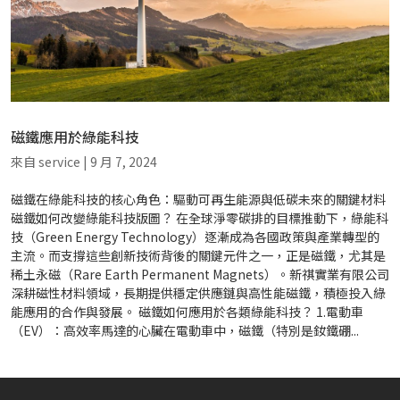
磁鐵應用於綠能科技
來自
service
|
9 月 7, 2024
磁鐵在綠能科技的核心角色：驅動可再生能源與低碳未來的關鍵材料
磁鐵如何改變綠能科技版圖？ 在全球淨零碳排的目標推動下，綠能科
技（Green Energy Technology）逐漸成為各國政策與產業轉型的
主流。而支撐這些創新技術背後的關鍵元件之一，正是磁鐵，尤其是
稀土永磁（Rare Earth Permanent Magnets）。新祺實業有限公司
深耕磁性材料領域，長期提供穩定供應鏈與高性能磁鐵，積極投入綠
能應用的合作與發展。 磁鐵如何應用於各類綠能科技？ 1.電動車
（EV）：高效率馬達的心臟在電動車中，磁鐵（特別是釹鐵硼...