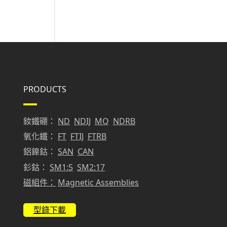
PRODUCTS
釹鐵硼：
ND
NDIJ
MQ
NDRB
氧化鐵：
FT
FTIJ
FTRB
鋁鎳鈷：
SAN
CAN
釤鈷：
SM1:5
SM2:17
磁組件：
Magnetic Assemblies
型錄下載