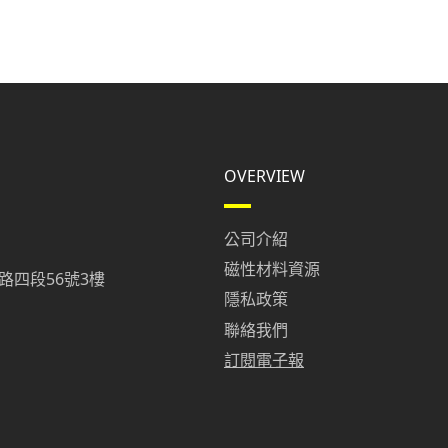
OVERVIEW
公司介紹
磁性材料資源
路四段56號3樓
隱私政策
聯絡我們
訂閱電子報