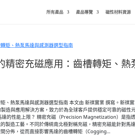
所有產品
產品導覽
磁性材料資源
的精密充磁應用：齒槽轉矩、熱
矩、熱泵馬達與感測器選型指南 本文由 新祺實業 撰寫。新祺實
鐵的製造與應用解決方案，致力於為全球客戶提供穩定可靠的磁性
上限？ 精密充磁（Precision Magnetization）是指
磁的製造工藝。不同於傳統南北極對稱充磁，精密充磁能針對馬
佈，從而直接影響馬達的齒槽轉矩（Cogging...