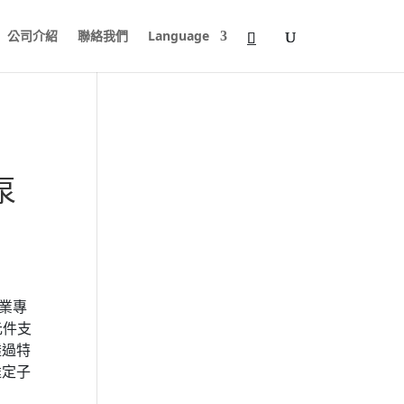
公司介紹
聯絡我們
Language
泵
業專
元件支
透過特
達定子