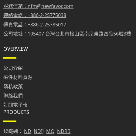
服務信箱：nfm@newfavor.com
連絡電話：+886-2-25775038
傳真電話：+886-2-25785017
公司地址：105407 台灣台北市松山區南京東路四段56號3樓
OVERVIEW
公司介紹
磁性材料資源
隱私政策
聯絡我們
訂閱電子報
PRODUCTS
釹鐵硼：
ND
NDIJ
MQ
NDRB