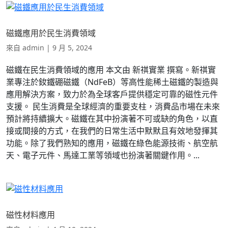
磁鐵應用於民生消費領域
來自
admin
|
9 月 5, 2024
磁鐵在民生消費領域的應用 本文由 新祺實業 撰寫。新祺實
業專注於釹鐵硼磁鐵（NdFeB）等高性能稀土磁鐵的製造與
應用解決方案，致力於為全球客戶提供穩定可靠的磁性元件
支援。 民生消費是全球經濟的重要支柱，消費品市場在未來
預計將持續擴大。磁鐵在其中扮演著不可或缺的角色，以直
接或間接的方式，在我們的日常生活中默默且有效地發揮其
功能。除了我們熟知的應用，磁鐵在綠色能源技術、航空航
天、電子元件、馬達工業等領域也扮演著關鍵作用。...
磁性材料應用