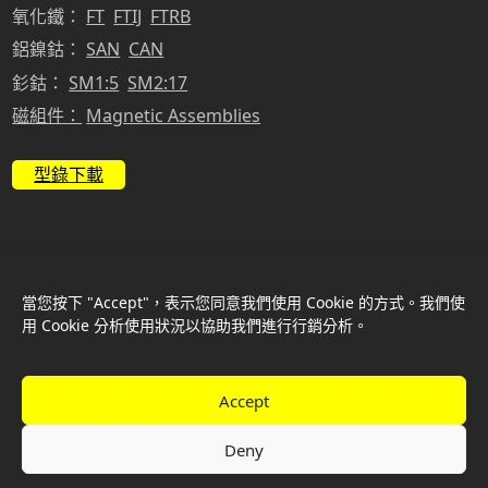
氧化鐵：
FT
FTIJ
FTRB
鋁鎳鈷：
SAN
CAN
釤鈷：
SM1:5
SM2:17
磁組件：
Magnetic Assemblies
型錄下載
網站設計 –
WATTEAUS 華托視覺
Copyright © New Favor Industry Co., Ltd. All Rights Reserved
當您按下 "Accept"，表示您同意我們使用 Cookie 的方式。我們使
用 Cookie 分析使用狀況以協助我們進行行銷分析。
Accept
Deny