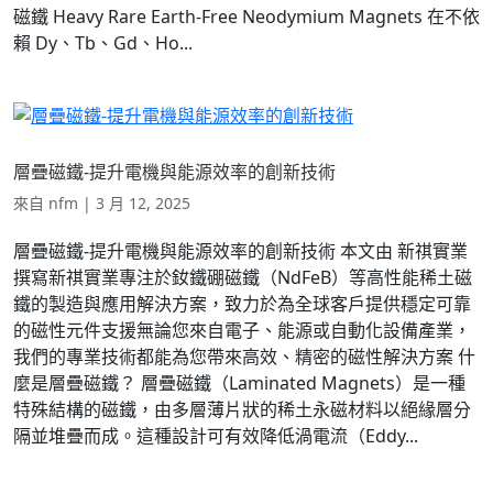
磁鐵 Heavy Rare Earth-Free Neodymium Magnets 在不依
賴 Dy、Tb、Gd、Ho...
層疊磁鐵-提升電機與能源效率的創新技術
來自
nfm
|
3 月 12, 2025
層疊磁鐵-提升電機與能源效率的創新技術 本文由 新祺實業
撰寫新祺實業專注於釹鐵硼磁鐵（NdFeB）等高性能稀土磁
鐵的製造與應用解決方案，致力於為全球客戶提供穩定可靠
的磁性元件支援無論您來自電子、能源或自動化設備產業，
我們的專業技術都能為您帶來高效、精密的磁性解決方案 什
麼是層疊磁鐵？ 層疊磁鐵（Laminated Magnets）是一種
特殊結構的磁鐵，由多層薄片狀的稀土永磁材料以絕緣層分
隔並堆疊而成。這種設計可有效降低渦電流（Eddy...