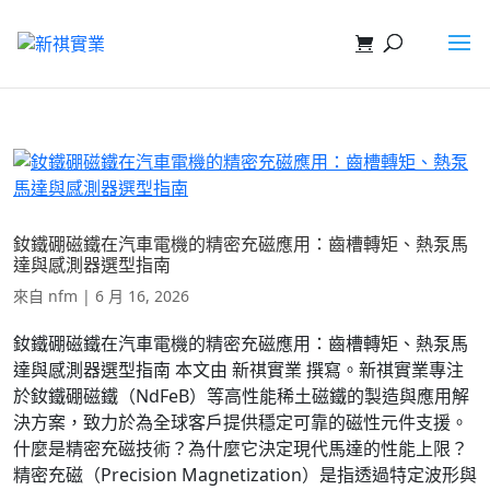
釹鐵硼磁鐵在汽車電機的精密充磁應用：齒槽轉矩、熱泵馬
達與感測器選型指南
來自
nfm
|
6 月 16, 2026
釹鐵硼磁鐵在汽車電機的精密充磁應用：齒槽轉矩、熱泵馬
達與感測器選型指南 本文由 新祺實業 撰寫。新祺實業專注
於釹鐵硼磁鐵（NdFeB）等高性能稀土磁鐵的製造與應用解
決方案，致力於為全球客戶提供穩定可靠的磁性元件支援。
什麼是精密充磁技術？為什麼它決定現代馬達的性能上限？
精密充磁（Precision Magnetization）是指透過特定波形與