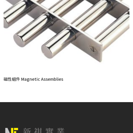
磁性組件 Magnetic Assemblies