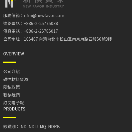
服務信箱：nfm@newfavor.com
連絡電話：+886-2-25775038
傳真電話：+886-2-25785017
公司地址：105407 台灣台北市松山區南京東路四段56號3樓
OVERVIEW
公司介紹
磁性材料資源
隱私政策
聯絡我們
訂閱電子報
PRODUCTS
釹鐵硼：
ND
NDIJ
MQ
NDRB