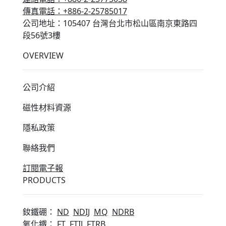
傳真電話：+886-2-25785017
公司地址：105407 台灣台北市松山區南京東路四
段56號3樓
OVERVIEW
公司介紹
磁性材料資源
隱私政策
聯絡我們
訂閱電子報
PRODUCTS
釹鐵硼：
ND
NDIJ
MQ
NDRB
氧化鐵：
FT
FTIJ
FTRB