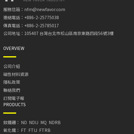
服務信箱：nfm@newfavor.com
連絡電話：+886-2-25775038
傳真電話：+886-2-25785017
公司地址：105407 台灣台北市松山區南京東路四段56號3樓
OVERVIEW
公司介紹
磁性材料資源
隱私政策
聯絡我們
訂閱電子報
PRODUCTS
釹鐵硼：
ND
NDIJ
MQ
NDRB
氧化鐵：
FT
FTIJ
FTRB